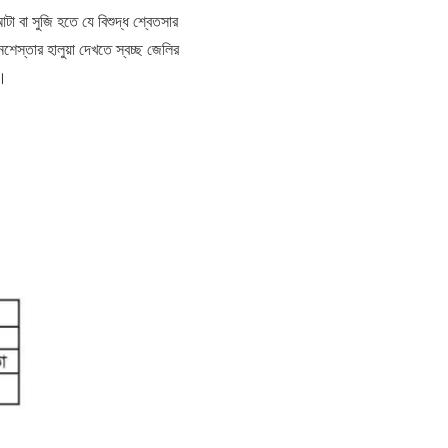
া বা সুজি হতে যে বিশুদ্ধ শ্বেতসার
নেশেস্তার হালুয়া দেখতে স্বচ্ছ জেলির
়।