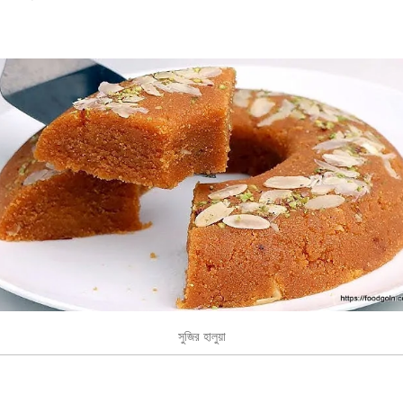
সুজির হালুয়া