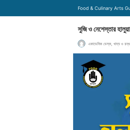
Food & Culinary Arts Guruku
সুজি ও নেশেস্তার হালুয়
একাডেমিক ডেস্ক, খাদ্য ও রন্ধ