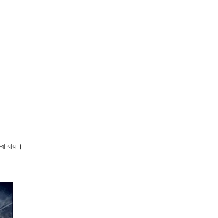
রা যায় ।