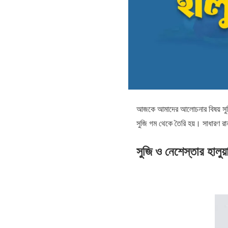
আজকে আমাদের আলোচনার বিষয় সুজি 
সুজি গম থেকে তৈরি হয়। সাধারণ রান
সুজি ও নেশেস্তার হালুয