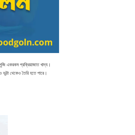
জি একরকম প্রক্রিয়াজাত খাদ্য।
 ও ভুট্টা থেকেও তৈরি হতে পারে।