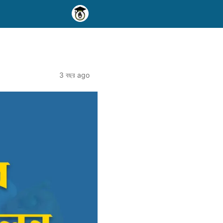
3 বছর ago