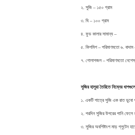
২. সুজি – ১৫০ গ্রাম
৩. ঘি – ১০০ গ্রাম
৪. ফুড কালার সামান্য –
৫. কিশমিশ – পরিমাণমতো ৬. বাদাম
৭. গোলাপজল – পরিমাণমতো নেশেস্তা
সুজির হালুয়া তৈরিতে নিম্নের ধাপগ
১. একটি পাত্রে সুজি এক রাত ডুবো 
২. পরদিন সুজির উপরের পানি ফেলে ন
৩. সুজির অবশিষ্টাংশ মাড় গ্লুটেন