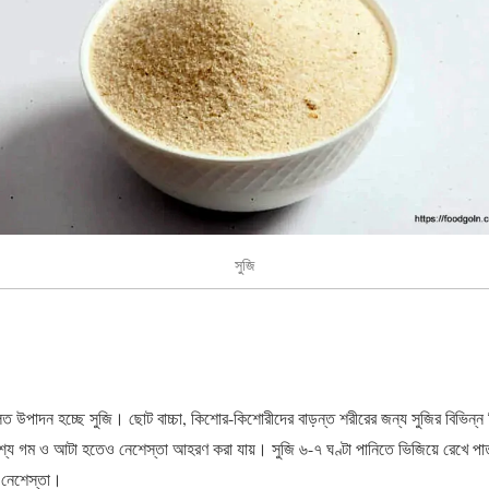
সুজি
লিত উপাদন হচ্ছে সুজি। ছোট বাচ্চা, কিশোর-কিশোরীদের বাড়ন্ত শরীরের জন্য সুজির বিভিন্ন মিষ
্য গম ও আটা হতেও নেশেস্তা আহরণ করা যায়। সুজি ৬-৭ ঘণ্টা পানিতে ভিজিয়ে রেখে পাত
ই নেশেস্তা।