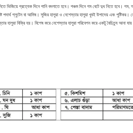
তে ভিজিয়ে প্রত্যেক দিনে পানি বদলাতে হবে। পঞ্চম দিনে গম বেটে দুধ নিতে হবে। গম, আট
ট পদার্থ গ্লুটেন বা আমিষ। সুজির হালুয়া ও নেশেস্তার হালুয়া খুবই উপাদেয় এবং পুষ্টিকর। 
স্তার হালুয়া বিক্রি হয়। বিশেষ করে নেশেস্তার হালুয়া পরিবেশন করে একটু বৈচিত্র্য আনা যায