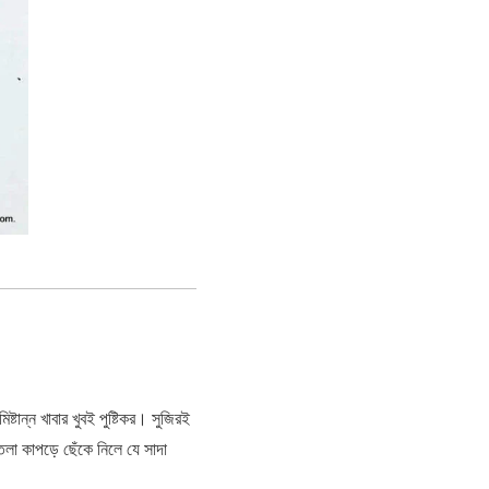
্টান্ন খাবার খুবই পুষ্টিকর। সুজিরই
লা কাপড়ে ছেঁকে নিলে যে সাদা